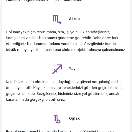
Akrep
Dolunay yakın çevreniz, masa, sıra, iş, yolculuk arkadaşlarınız,
komşularınızla ilgili bir konuyu gündeme getirebilir. Daha önce fark
etmediğiniz bir durumun farkına varabilirsiniz. Sezgileriniz bunda
büyük rol oynayabilir ancak karar alırken objektif olmaya çalışmalısınız.
Yay
Kendinize, sahip olduklarınıza duyduğunuz güveni sorguladığınız bir
dolunay olabilir. Kaynaklarınızı, yeteneklerinizi gözden geçirebilirsiniz,
geçirmelisiniz de. Sezgileriniz, hisleriniz size yol gösterebilir, ancak
kararlarınızda gerçekçi olabilirsiniz.
Oğlak
Bu dolunayın genel temasında karşıtlıklar var. Kendini tanımanın,