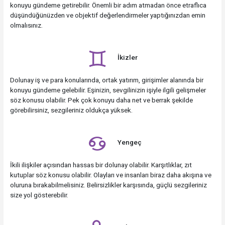
konuyu gündeme getirebilir. Önemli bir adım atmadan önce etraflıca
düşündüğünüzden ve objektif değerlendirmeler yaptığınızdan emin
olmalısınız.
İkizler
Dolunay iş ve para konularında, ortak yatırım, girişimler alanında bir
konuyu gündeme gelebilir. Eşinizin, sevgilinizin işiyle ilgili gelişmeler
söz konusu olabilir. Pek çok konuyu daha net ve berrak şekilde
görebilirsiniz, sezgileriniz oldukça yüksek.
Yengeç
İkili ilişkiler açısından hassas bir dolunay olabilir. Karşıtlıklar, zıt
kutuplar söz konusu olabilir. Olayları ve insanları biraz daha akışına ve
oluruna bırakabilmelisiniz. Belirsizlikler karşısında, güçlü sezgileriniz
size yol gösterebilir.