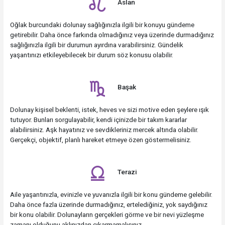
Aslan
Oğlak burcundaki dolunay sağlığınızla ilgili bir konuyu gündeme
getirebilir. Daha önce farkında olmadığınız veya üzerinde durmadığınız
sağlığınızla ilgili bir durumun ayırdına varabilirsiniz. Gündelik
yaşantınızı etkileyebilecek bir durum söz konusu olabilir.
Başak
Dolunay kişisel beklenti, istek, heves ve sizi motive eden şeylere ışık
tutuyor. Bunları sorgulayabilir, kendi içinizde bir takım kararlar
alabilirsiniz. Aşk hayatınız ve sevdikleriniz mercek altında olabilir.
Gerçekçi, objektif, planlı hareket etmeye özen göstermelisiniz.
Terazi
Aile yaşantınızla, evinizle ve yuvanızla ilgili bir konu gündeme gelebilir.
Daha önce fazla üzerinde durmadığınız, ertelediğiniz, yok saydığınız
bir konu olabilir. Dolunayların gerçekleri görme ve bir nevi yüzleşme
zamanı olduğunu aklınızdan çıkarmamalısınız.