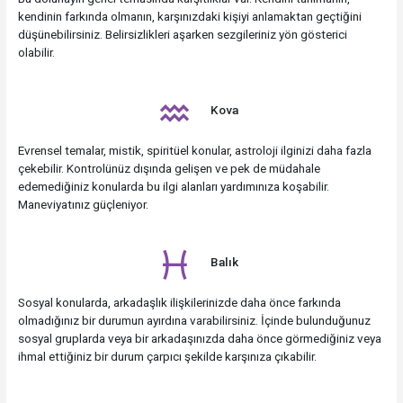
kendinin farkında olmanın, karşınızdaki kişiyi anlamaktan geçtiğini
düşünebilirsiniz. Belirsizlikleri aşarken sezgileriniz yön gösterici
olabilir.
Kova
Evrensel temalar, mistik, spiritüel konular, astroloji ilginizi daha fazla
çekebilir. Kontrolünüz dışında gelişen ve pek de müdahale
edemediğiniz konularda bu ilgi alanları yardımınıza koşabilir.
Maneviyatınız güçleniyor.
Balık
Sosyal konularda, arkadaşlık ilişkilerinizde daha önce farkında
olmadığınız bir durumun ayırdına varabilirsiniz. İçinde bulunduğunuz
sosyal gruplarda veya bir arkadaşınızda daha önce görmediğiniz veya
ihmal ettiğiniz bir durum çarpıcı şekilde karşınıza çıkabilir.