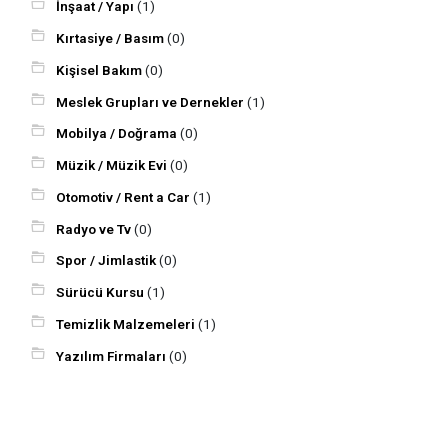
İnşaat / Yapı
(1)
Kırtasiye / Basım
(0)
Kişisel Bakım
(0)
Meslek Grupları ve Dernekler
(1)
Mobilya / Doğrama
(0)
Müzik / Müzik Evi
(0)
Otomotiv / Rent a Car
(1)
Radyo ve Tv
(0)
Spor / Jimlastik
(0)
Sürücü Kursu
(1)
Temizlik Malzemeleri
(1)
Yazılım Firmaları
(0)