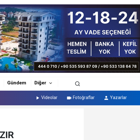
Gündem
Diğer
Videolar
Fotoğraflar
Yazarlar
ZIR