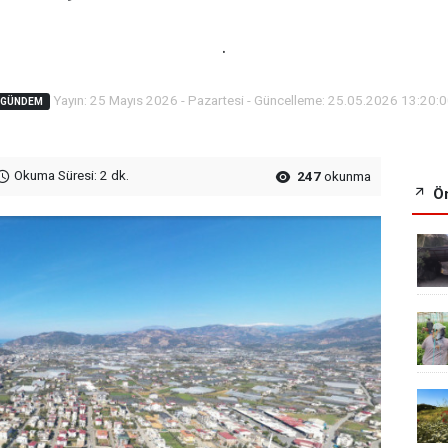
.
Yayın: 25 Mayıs 2026 - Pazartesi - Güncelleme: 25.05.2026 13:20:
GÜNDEM
Okuma Süresi: 2 dk.
247
okunma
Ön