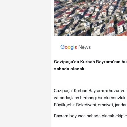
Gazipaşa’da Kurban Bayramı’nın huz
sahada olacak
Gazipaşa, Kurban Bayramı’nı huzur ve 
vatandaşların herhangi bir olumsuzluk
Büyükşehir Belediyesi, emniyet, janda
Bayram boyunca sahada olacak ekipler