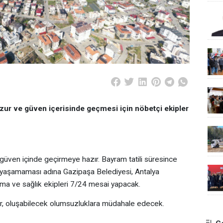
ur ve güven içerisinde geçmesi için nöbetçi ekipler
güven içinde geçirmeye hazır. Bayram tatili süresince
 yaşamaması adına Gazipaşa Belediyesi, Antalya
rma ve sağlık ekipleri 7/24 mesai yapacak.
, oluşabilecek olumsuzluklara müdahale edecek.