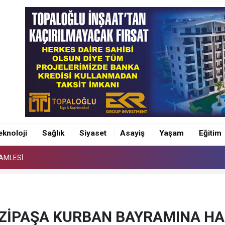
HAMLESİ
eknoloji
Sağlık
Siyaset
Asayiş
Yaşam
Eğitim
HAMLESİ
HAMLESİ
ZİPAŞA KURBAN BAYRAMINA HA