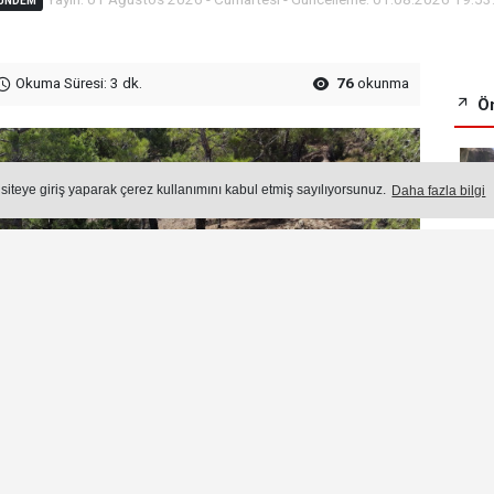
ÜNDEM
Okuma Süresi: 3 dk.
76
okunma
Ön
 siteye giriş yaparak çerez kullanımını kabul etmiş sayılıyorsunuz.
Daha fazla bilgi