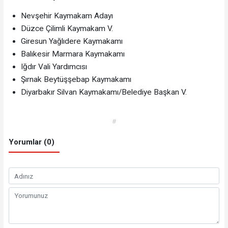
Nevşehir Kaymakam Adayı
Düzce Çilimli Kaymakam V.
Giresun Yağlıdere Kaymakamı
Balıkesir Marmara Kaymakamı
Iğdır Vali Yardımcısı
Şırnak Beytüşşebap Kaymakamı
Diyarbakır Silvan Kaymakamı/Belediye Başkan V.
#
Yorumlar (0)