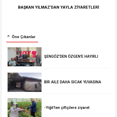
BAŞKAN YILMAZ’DAN YAYLA ZİYARETLERİ
Öne Çıkanlar
ŞENGÖZ’DEN ÖZGEN’E HAYIRLI
OLSUN ZİYARETİ
BİR AİLE DAHA SICAK YUVASINA
KAVUŞTU
-Yiğit’ten çiftçilere ziyaret