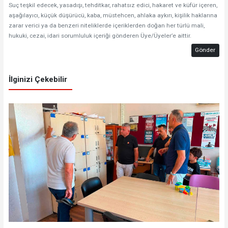
Suç teşkil edecek, yasadışı, tehditkar, rahatsız edici, hakaret ve küfür içeren,
aşağılayıcı, küçük düşürücü, kaba, müstehcen, ahlaka aykırı, kişilik haklarına
zarar verici ya da benzeri niteliklerde içeriklerden doğan her türlü mali,
hukuki, cezai, idari sorumluluk içeriği gönderen Üye/Üyeler’e aittir.
Gönder
İlginizi Çekebilir