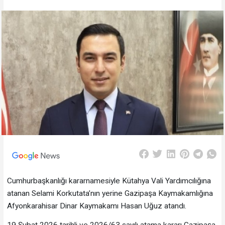
Cumhurbaşkanlığı kararnamesiyle Kütahya Vali Yardımcılığına
atanan Selami Korkutata’nın yerine Gazipaşa Kaymakamlığına
Afyonkarahisar Dinar Kaymakamı Hasan Uğuz atandı.