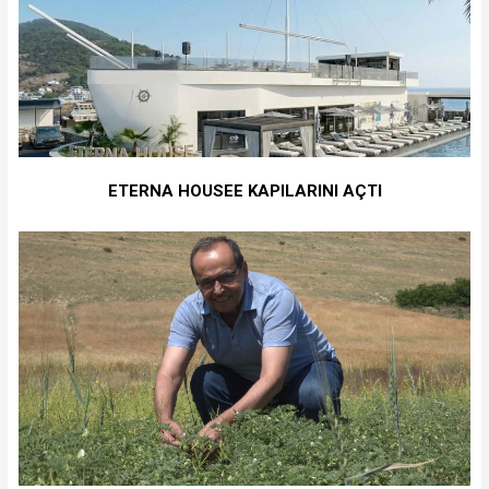
ETERNA HOUSEE KAPILARINI AÇTI