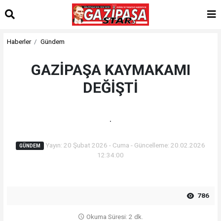
Haberler
Gündem
GAZİPAŞA KAYMAKAMI
DEĞİŞTİ
.
Yayın: 20 Şubat 2026 - Cuma - Güncelleme: 20.02.2026
GÜNDEM
12:34:00
786
Okuma Süresi: 2 dk.